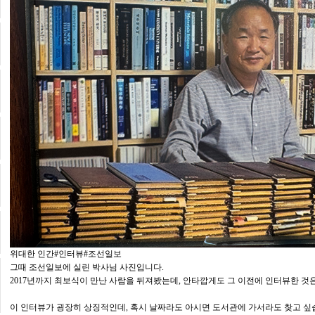
위대한 인간#인터뷰#조선일보
그때 조선일보에 실린 박사님 사진입니다.
2017년까지 최보식이 만난 사람을 뒤져봤는데, 안타깝게도 그 이전에 인터뷰한 것
이 인터뷰가 굉장히 상징적인데, 혹시 날짜라도 아시면 도서관에 가서라도 찾고 싶