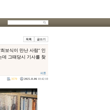
목록
글쓰기
최보식이 만난 사람" 인
는데 그때당시 기사를 찾
피톤
3570
2025.11.06
10:42:10