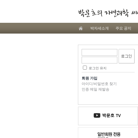
박자세소개
주요 공지
로그인 유지
회원 가입
아이디/비밀번호 찾기
인증 메일 재발송