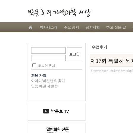
박자세소개
주요 공지
공지사항
하고 싶은 말
수업후기
제17회 특별하 뇌
로그인 유지
http://mhpark.or.kr/index.ph
회원 가입
아이디/비밀번호 찾기
인증 메일 재발송