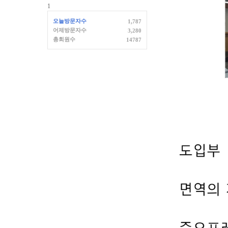
1
오늘방문자수
1,787
어제방문자수
3,280
총회원수
14787