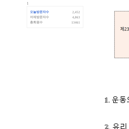
1
오늘방문자수
2,452
어제방문자수
4,063
총회원수
13461