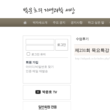
박자세소개
주요 공지
공지사항
하고 싶은 말
수업후기
제231회 목요특강
로그인 유지
http://mhpark.or.kr/index.ph
회원 가입
아이디/비밀번호 찾기
인증 메일 재발송