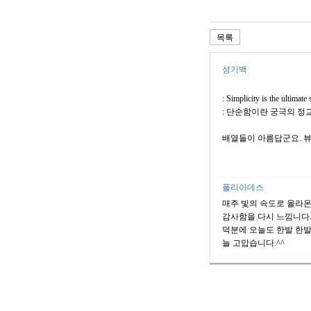
목록
성기백
: Simplicity is the ultimate 
: 단순함이란 궁극의 
배열들이 아름답군요. 
폴리아데스
매주 빛의 속도로 올라온
감사함을 다시 느낌니다
덕분에 오늘도 한발 한발
늘 고맙습니다.^^