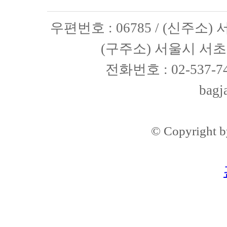
우편번호 : 06785 / (신주소
(구주소) 서울시 서초구
전화번호 : 02-537-74
bagj
© Copyright 